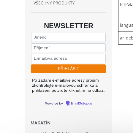
VŠECHNY PRODUKTY
PHPSE
NEWSLETTER
langu
ar_de
Po zadání e-mailové adresy prosím
zkontrolujte e-mailovou schránku a
přihlášení potvrďte kliknutím na odkaz.
Powered by
EmailOctopus
MAGAZÍN