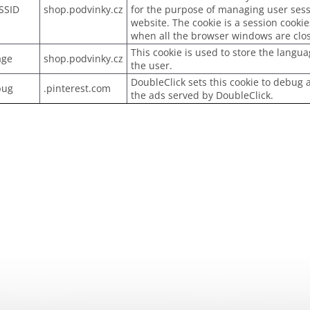
SSID
shop.podvinky.cz
for the purpose of managing user sess
website. The cookie is a session cookie
when all the browser windows are clo
This cookie is used to store the langu
age
shop.podvinky.cz
the user.
DoubleClick sets this cookie to debug
bug
.pinterest.com
the ads served by DoubleClick.