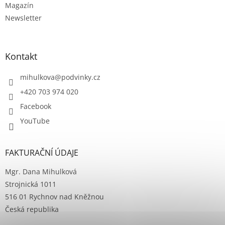
Magazín
Newsletter
Kontakt
mihulkova
@
podvinky.cz
+420 703 974 020
Facebook
YouTube
FAKTURAČNÍ ÚDAJE
Mgr. Dana Mihulková
Strojnická 1011
516 01 Rychnov nad Kněžnou
Česká republika