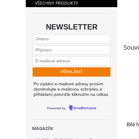
VŠECHNY PRODUKTY
NEWSLETTER
Souvi
Po zadání e-mailové adresy prosím
zkontrolujte e-mailovou schránku a
přihlášení potvrďte kliknutím na odkaz.
Powered by
EmailOctopus
Bílé 
MAGAZÍN