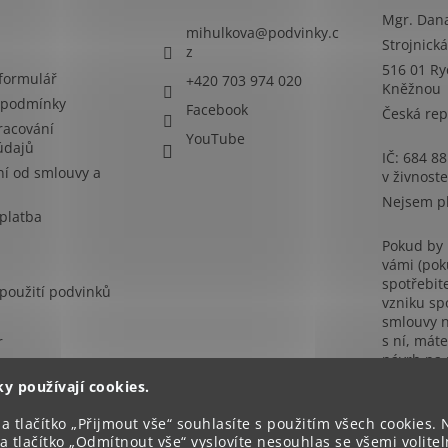
Mgr. Dan
mihulkova
@
podvinky.c
Strojnick
z
516 01 R
 formulář
+420 703 974 020
Kněžnou
 podmínky
Facebook
Česká rep
racování
YouTube
údajů
IČ: 684 8
í od smlouvy a
v živnost
Nejsem p
platba
Pokud by
vámi (pok
spotřebit
použití podvinků
vzniku sp
smlouvy n
s ní, mát
r
návrh na
řešení ta
ky používají cookies.
subjektu
řešení sp
a tlačítko „Přijmout vše“ souhlasíte s použitím všech cookies.
sporů, kt
a tlačítko „Odmítnout vše“ vyslovíte nesouhlas se všemi volite