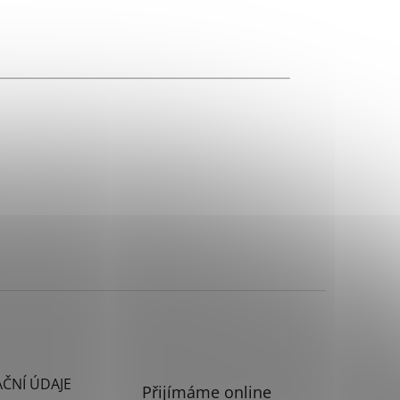
ČNÍ ÚDAJE
Přijímáme online