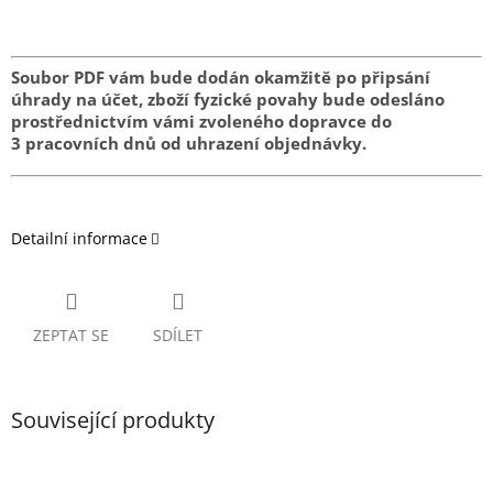
Soubor PDF vám bude dodán okamžitě po připsání
úhrady na účet, zboží fyzické povahy bude odesláno
prostřednictvím vámi zvoleného dopravce do
3 pracovních dnů od uhrazení objednávky.
Detailní informace
ZEPTAT SE
SDÍLET
Související produkty