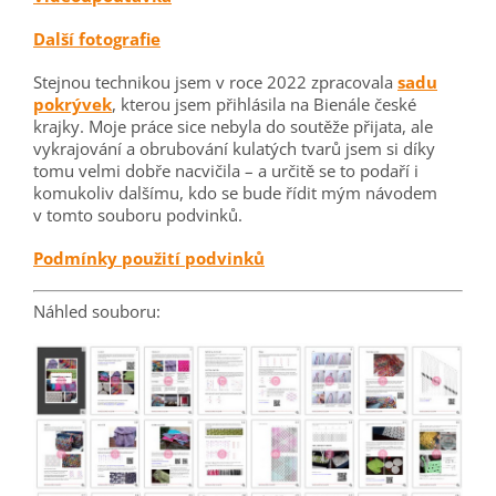
Další fotografie
Stejnou technikou jsem v roce 2022 zpracovala
sadu
pokrývek
, kterou jsem přihlásila na Bienále české
krajky. Moje práce sice nebyla do soutěže přijata, ale
vykrajování a obrubování kulatých tvarů jsem si díky
tomu velmi dobře nacvičila – a určitě se to podaří i
komukoliv dalšímu, kdo se bude řídit mým návodem
v tomto souboru podvinků.
Podmínky použití podvinků
Náhled souboru: