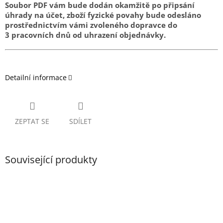
Soubor PDF vám bude dodán okamžitě po připsání
úhrady na účet, zboží fyzické povahy bude odesláno
prostřednictvím vámi zvoleného dopravce do
3 pracovních dnů od uhrazení objednávky.
Detailní informace
ZEPTAT SE
SDÍLET
Související produkty