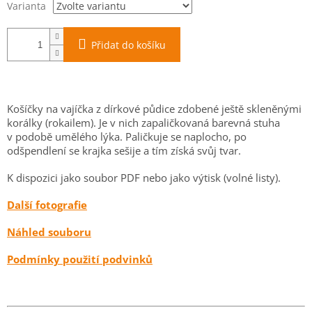
Varianta
Přidat do košíku
Košíčky na vajíčka z dírkové půdice zdobené ještě skleněnými
korálky (rokailem). Je v nich zapaličkovaná barevná stuha
v podobě umělého lýka. Paličkuje se naplocho, po
odšpendlení se krajka sešije a tím získá svůj tvar.
K dispozici jako soubor PDF nebo jako výtisk (volné listy).
Další fotografie
Náhled souboru
Podmínky použití podvinků